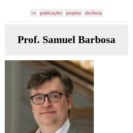
cv
publicações
projetos
docência
Prof. Samuel Barbosa